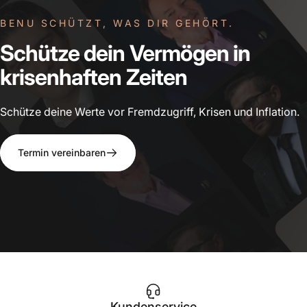
BENU SCHÜTZT, WAS DIR GEHÖRT.
Schütze
dein
Vermögen
in
krisenhaften
Zeiten
Schütze deine Werte vor Fremdzugriff, Krisen und Inflation.
Termin vereinbaren
Kundenservice