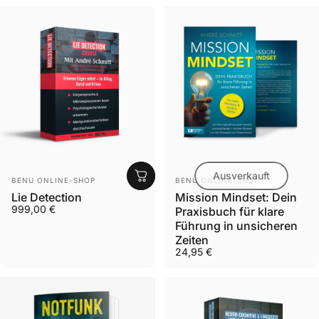
Ausverkauft
Anbieter:
Anbieter:
BENU ONLINE-SHOP
BENU ONLINE-SHOP
Lie Detection
Mission Mindset: Dein
999,00 €
Praxisbuch für klare
Führung in unsicheren
Zeiten
24,95 €