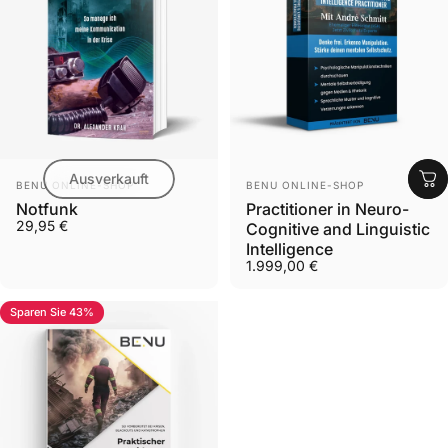
Ausverkauft
Anbieter:
Anbieter:
BENU ONLINE-SHOP
BENU ONLINE-SHOP
Notfunk
Practitioner in Neuro-
29,95 €
Cognitive and Linguistic
Intelligence
1.999,00 €
Sparen Sie 43%