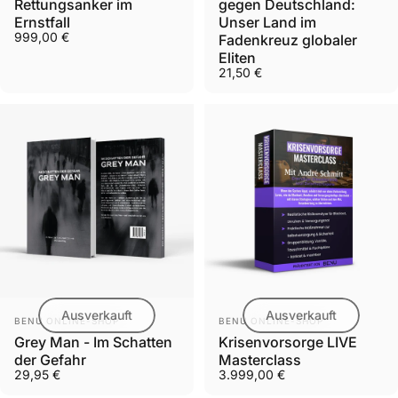
Rettungsanker im
gegen Deutschland:
Ernstfall
Unser Land im
999,00 €
Fadenkreuz globaler
Eliten
21,50 €
Ausverkauft
Ausverkauft
Anbieter:
Anbieter:
BENU ONLINE-SHOP
BENU ONLINE-SHOP
Grey Man - Im Schatten
Krisenvorsorge LIVE
der Gefahr
Masterclass
29,95 €
3.999,00 €