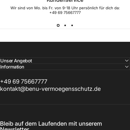
Wir sind von Mo. bis Fr. von 9-18 Uhr persönlich für dich da:
+49 69 75667777
Unser Angebot
Information
+49 69 75667777
kontakt@benu-vermoegensschutz.de
Bleib auf dem Laufenden mit unserem
Newsletter